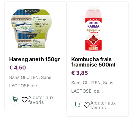
Hareng aneth 150gr
Kombucha frais
framboise 500ml
€
4,50
€
3,85
Sans GLUTEN, Sans
Sans GLUTEN, Sans
LACTOSE, de...
LACTOSE, de...
Ajouter aux
favoris
Ajouter aux
favoris