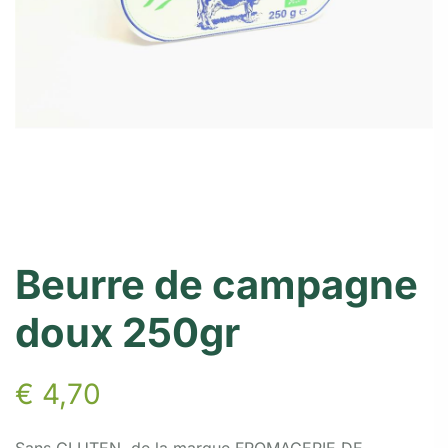
Beurre de campagne
doux 250gr
€
4,70
Sans GLUTEN, de la marque FROMAGERIE DE