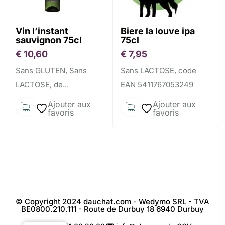
Vin l’instant
Biere la louve ipa
sauvignon 75cl
75cl
€
10,60
€
7,95
Sans GLUTEN, Sans
Sans LACTOSE, code
LACTOSE, de...
EAN 5411767053249
Ajouter aux
Ajouter aux
favoris
favoris
© Copyright 2024 dauchat.com - Wedymo SRL - TVA
BE0800.210.111 - Route de Durbuy 18 6940 Durbuy