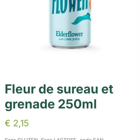
Fleur de sureau et
grenade 250ml
€
2,15
Sans GLUTEN, Sans LACTOSE, code EAN