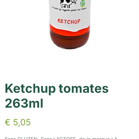
Ketchup tomates
263ml
€
5,05
Sans GLUTEN, Sans LACTOSE, de la marque LA