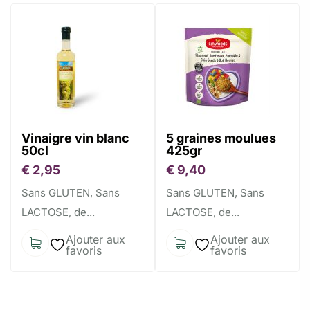
Vinaigre vin blanc
5 graines moulues
50cl
425gr
€
2,95
€
9,40
Sans GLUTEN, Sans
Sans GLUTEN, Sans
LACTOSE, de...
LACTOSE, de...
Ajouter aux
Ajouter aux
favoris
favoris