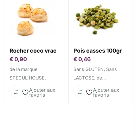
Rocher coco vrac
Pois casses 100gr
€
0,90
€
0,46
de la marque
Sans GLUTEN, Sans
SPECUL'HOUSE,
LACTOSE, de...
Ajouter aux
Ajouter aux
favoris
favoris