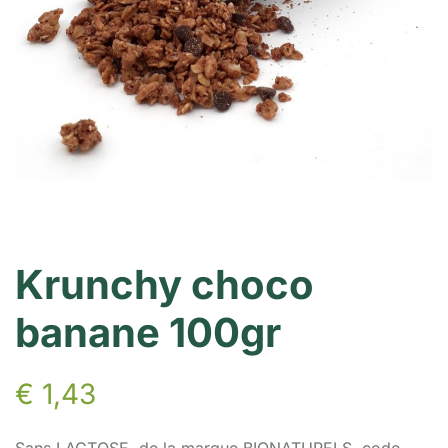
Krunchy choco
banane 100gr
€
1,43
Sans LACTOSE, de la marque BIONATURELS, code