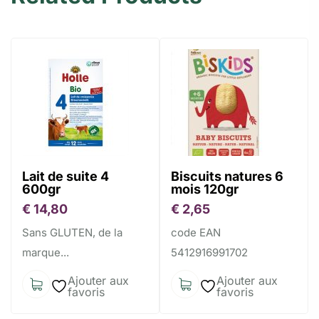
Lait de suite 4
Biscuits natures 6
600gr
mois 120gr
€
14,80
€
2,65
Sans GLUTEN, de la
code EAN
marque...
5412916991702
Ajouter aux
Ajouter aux
favoris
favoris