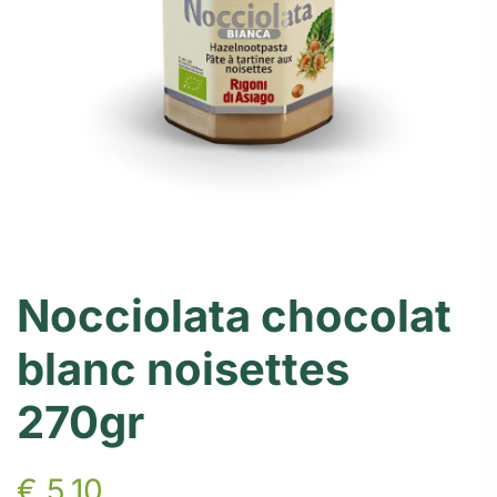
Nocciolata chocolat
blanc noisettes
270gr
€
5,10