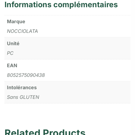
Informations complémentaires
Marque
NOCCIOLATA
Unité
PC
EAN
8052575090438
Intolérances
Sans GLUTEN
Related Products