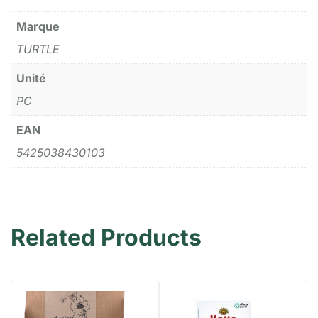
Marque
TURTLE
Unité
PC
EAN
5425038430103
Related Products