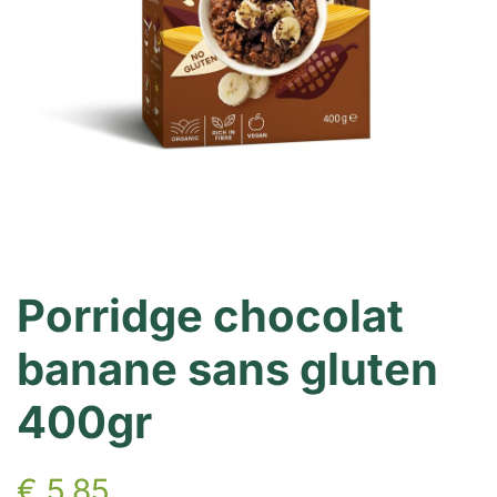
Porridge chocolat
banane sans gluten
400gr
€
5,85