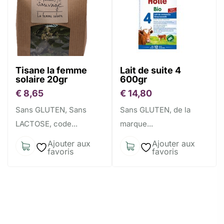
Tisane la femme
Lait de suite 4
solaire 20gr
600gr
€
8,65
€
14,80
Sans GLUTEN, Sans
Sans GLUTEN, de la
LACTOSE, code...
marque...
Ajouter aux
Ajouter aux
favoris
favoris