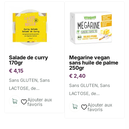
Salade de curry
Megarine vegan
170gr
sans huile de palme
250gr
€
4,15
€
2,40
Sans GLUTEN, Sans
Sans GLUTEN, Sans
LACTOSE, de...
LACTOSE, de...
Ajouter aux
favoris
Ajouter aux
favoris