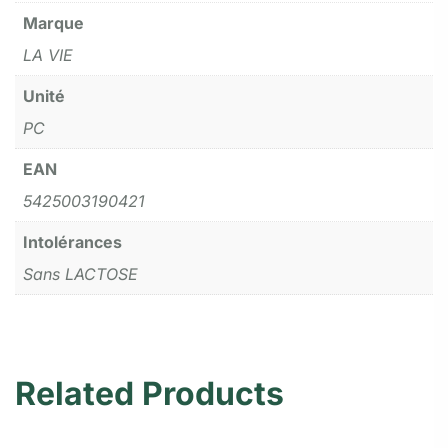
Marque
LA VIE
Unité
PC
EAN
5425003190421
Intolérances
Sans LACTOSE
Related Products