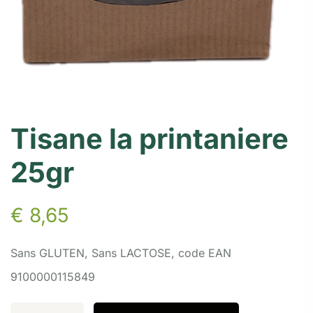
Tisane la printaniere
25gr
€
8,65
Sans GLUTEN, Sans LACTOSE, code EAN
9100000115849