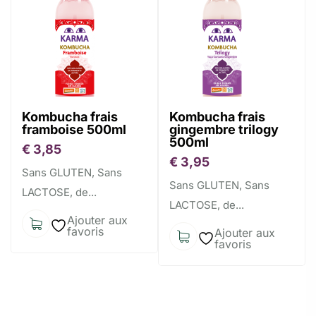
Kombucha frais
Kombucha frais
framboise 500ml
gingembre trilogy
500ml
€
3,85
€
3,95
Sans GLUTEN, Sans
Sans GLUTEN, Sans
LACTOSE, de...
LACTOSE, de...
Ajouter aux
favoris
Ajouter aux
favoris