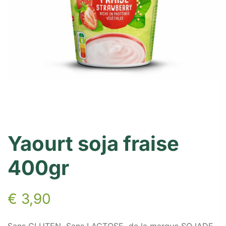
Yaourt soja fraise
400gr
€
3,90
Sans GLUTEN, Sans LACTOSE, de la marque SOJADE,