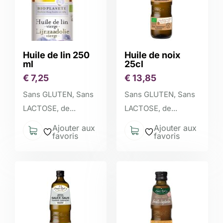
Huile de lin 250
Huile de noix
ml
25cl
€
7,25
€
13,85
Sans GLUTEN, Sans
Sans GLUTEN, Sans
LACTOSE, de...
LACTOSE, de...
Ajouter aux
Ajouter aux
favoris
favoris