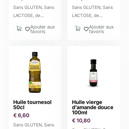
Sans GLUTEN, Sans
Sans GLUTEN, Sans
LACTOSE, de...
LACTOSE, de...
Ajouter aux
Ajouter aux
favoris
favoris
Huile tournesol
Huile vierge
50cl
d’amande douce
100ml
€
6,60
€
10,80
Sans GLUTEN, Sans