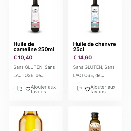
Huile de
Huile de chanvre
cameline 250ml
25cl
€
10,40
€
14,60
Sans GLUTEN, Sans
Sans GLUTEN, Sans
LACTOSE, de...
LACTOSE, de...
Ajouter aux
Ajouter aux
favoris
favoris