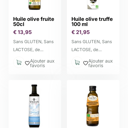
Huile olive fruite
Huile olive truffe
50cl
100 ml
€
13,95
€
21,95
Sans GLUTEN, Sans
Sans GLUTEN, Sans
LACTOSE, de...
LACTOSE, de...
Ajouter aux
Ajouter aux
favoris
favoris