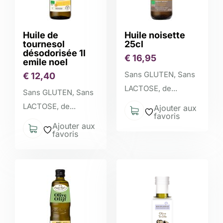
Huile de
Huile noisette
tournesol
25cl
désodorisée 1l
€
16,95
emile noel
Sans GLUTEN, Sans
€
12,40
LACTOSE, de...
Sans GLUTEN, Sans
LACTOSE, de...
Ajouter aux
favoris
Ajouter aux
favoris