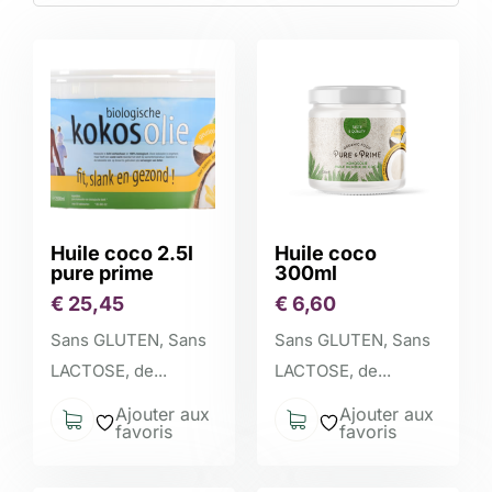
Huile coco 2.5l
Huile coco
pure prime
300ml
€
25,45
€
6,60
Sans GLUTEN, Sans
Sans GLUTEN, Sans
LACTOSE, de...
LACTOSE, de...
Ajouter aux
Ajouter aux
favoris
favoris