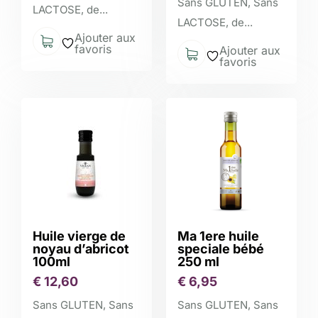
Sans GLUTEN, Sans
LACTOSE, de...
LACTOSE, de...
Ajouter aux
favoris
Ajouter aux
favoris
Huile vierge de
Ma 1ere huile
noyau d’abricot
speciale bébé
100ml
250 ml
€
12,60
€
6,95
Sans GLUTEN, Sans
Sans GLUTEN, Sans