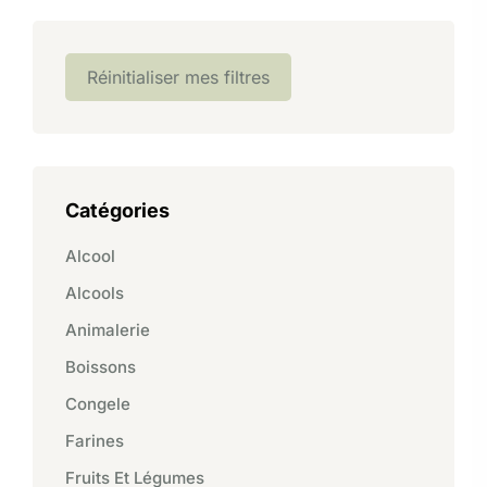
Réinitialiser mes filtres
Catégories
Alcool
Alcools
Animalerie
Boissons
Congele
Farines
Fruits Et Légumes