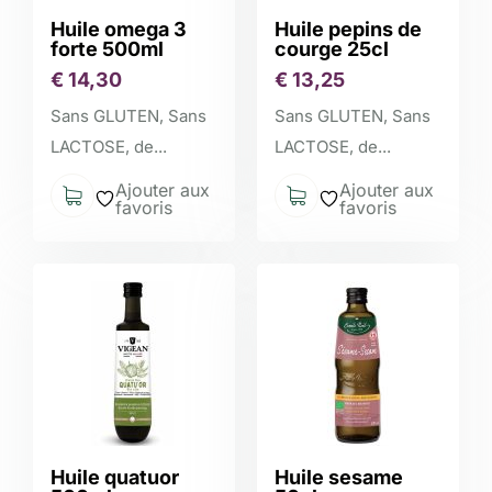
Huile omega 3
Huile pepins de
forte 500ml
courge 25cl
€
14,30
€
13,25
Sans GLUTEN, Sans
Sans GLUTEN, Sans
LACTOSE, de...
LACTOSE, de...
Ajouter aux
Ajouter aux
favoris
favoris
Huile quatuor
Huile sesame