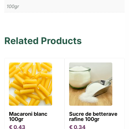
100gr
Related Products
Macaroni blanc
Sucre de betterave
100gr
rafine 100gr
€
0,43
€
0,34