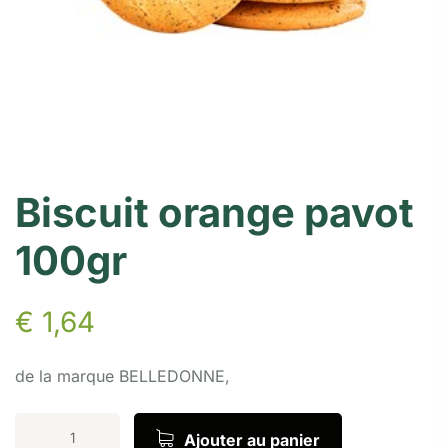
Biscuit orange pavot
100gr
€
1,64
de la marque BELLEDONNE,
Ajouter au panier